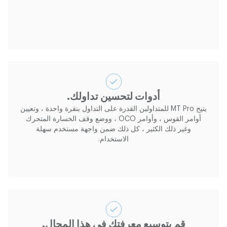
أدوات لتحسين تداولك.
يتيح MT Pro للمتداولين القدرة على التداول بنقرة واحدة ، وتعيين
أوامر القوس ، وأوامر OCO ، ووضع وقف الخسارة المتحرك
وغير ذلك الكثير ، كل ذلك ضمن واجهة مستخدم سهلة
الاستخدام.
قم بتوسيع معرفتك في هذا المجال.