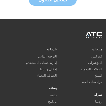
تسجيل الدخول
منتجات
خدمات
فوركس
التوجيه الذاتي
المؤشرات
إدارة حساب المستخدم
العملات الرقمية
إدخال وسيط
السلع
البطاقة البيضاء
مواصفات العقد
يساعد
شركة
حافة
رؤيتنا
برنامج