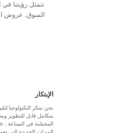
تتمثل رؤيتنا في 
السوق. عروض الو
الإبتكار
نحن نبتكر التكنولوجيا لت
الميزات الجديدة التي تع