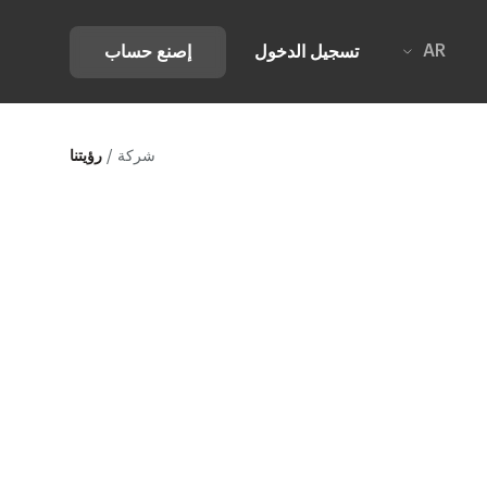
AR
تسجيل الدخول
إصنع حساب
رؤيتنا
شركة
/