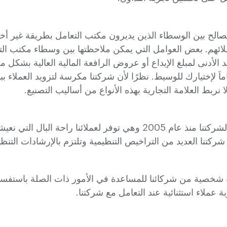
صالح بين الوسطاء الذين يديرون مكتب التعامل بطريقة غير أ
ائهم. بعض العوامل التي يمكن ملاحظتها بين وسطاء مكتب الت
 الأدنى لمبلغ الإيداع أو عروض الرافعة المالية العالية بشكل
اَ لإختيارك للوسيط. نظرًا لأن شركتنا مكرسة لتزويد العملاء بب
ا نربط العلامة التجارية بهذه الأنواع من أساليب التصنيع.
تأسست العلامة التجارية لشركتنا منذ عام 2005 وهي توفر لعملائنا راحة 
شركتنا العديد من التراخيص التنظيمية وتلتزم بالإرشادات التنظ
شخصية من شركائنا للمساعدة في الأمور ذات الصلة باستفسار
 عملاء استثنائية عند التعامل مع شركتنا.