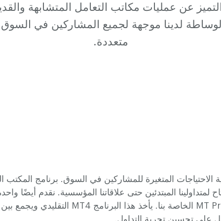
التميز عن عمليات مكاتب التعامل المتشابهة والقديم
ساطة لدينا موجهة لجميع المشاركين في السوق 
متعددة.
لبية الاحتياجات المتغيرة للمشاركين في السوق. برنامج المكتب ا
المحسّنة في الصناعة ، MT Pro الخاصة بنا. يأخذ هذا
مل على تحسين تجربة التداول.