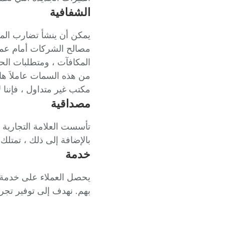
الشفافية
يمكن أن ينشأ تضارب الم
مصالح الشركات أمام عمل
المكافآت ، ومتطلبات الحد
من هذه السمات عاملاَ هام
مكتب غير متداول ، فإننا ل
مصداقية
بالإضافة إلى ذلك ، تمتلك 
خدمة
يحصل العملاء على خدمة 
بهم. نهدف إلى توفير تجربة