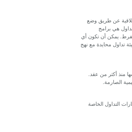
خلاقية عن طريق وضع
داول هي برامج
 مفرط. يمكن أن تكون أي
يئة تداول محايدة مع نهج
البال التي نعيشها منذ أكثر من عقد.
يمية الصارمة.
ات التداول الخاصة