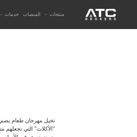
منتجات
المنصات
خدمات
تخيل مهرجان طعام يضم م
“الأكلات” التي تجعلهم مت