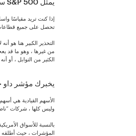
يمثل S&P 500 سوق الولايات المتحدة الأوسع
تحصل على جميع قطاعات السوق الأحد
من غيرها ، وهو ما قد يع
الكثير من التوابل ، أو أنه
يخبرك مؤشر داو جو
الأسهم القيادية هي أسهم
وليس كلها ، شركات “ناضج
بالنسبة للأسواق الأمريكي
المؤشرات ، حيث أطلقه تشار