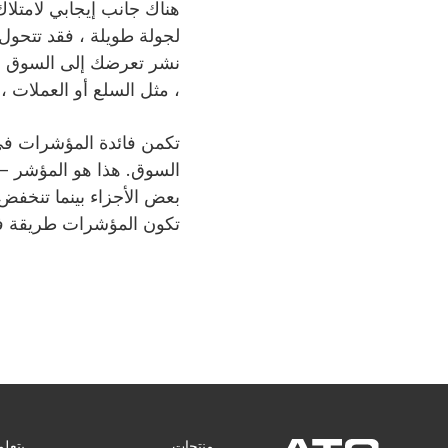
هناك جانب إيجابي لامتلاك
لجولة طويلة ، فقد تتحول
نشر تعرضك إلى السوق الأ
، مثل السلع أو العملات ، 
تكمن فائدة المؤشرات في 
السوق. هذا هو المؤشر — 
بعض الأجزاء بينما تنخف
تكون المؤشرات طريقة فعا
منتجات
يتعلم