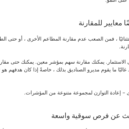
على النمو.
 معايير للمقارنة
نائيًا ، فمن الصعب عدم مقارنة المطاعم الأخرى ، أو حتى الط
ارنة.
لاستثمار. يمكنك مقارنة سهم بمؤشر معين. يمكنك حتى مقارنة
البًا ما يقوم مديرو الصناديق بذلك ، خاصةً إذا كان هدفهم هو ت
ى – إعادة التوازن لمجموعة متنوعة من المؤشرات.
بحث عن فرص سوقية واسعة