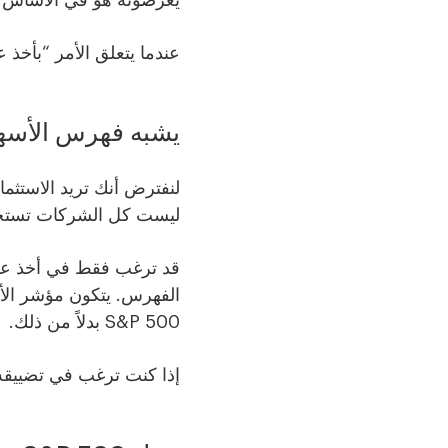
يعرضونه هو في الأساس 
عندما يتعلق الأمر “بأخذ
يشبه فهرس الأسهم
لنفترض أنك تريد الاستثما
ليست كل الشركات تستحق 
قد ترغب فقط في أخذ عي
الفهرس. يتكون مؤشر الأس
S&P 500 بدلاً من ذلك.
إذا كنت ترغب في تضييقه 