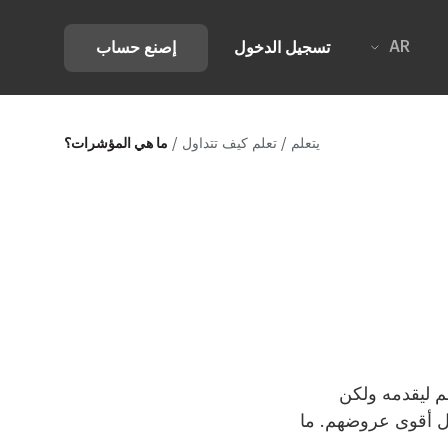
AR
تسجيل الدخول
إصنع حساب
ما هي المؤشرات؟
يتعلم
/ تعلم كيف تتداول /
م ليقدمه ولكن
مثل أقوى عروضهم. ما