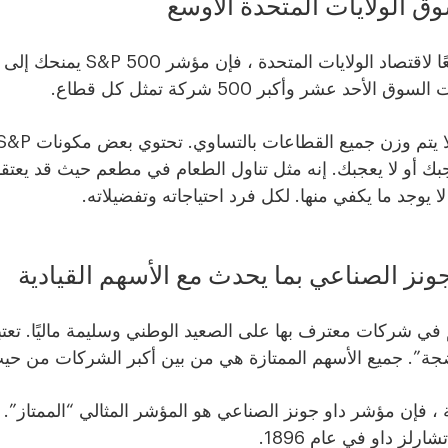
إذا كنت تريد مقياسًا واسعًا لاقتصاد ا
 عشر وأكبر 500 شركة تمثل كل قطاع.
جبك أو لا يعجبك. إنه مثل تناول الطعام في مطعم حيث قد يعتق
 لا يوجد ما يكفي منها. لكل فرد احتياجاته وتفضيلاته.
نز الصناعي بما يحدث مع الأسهم القيادية
 في شركات معترف بها على الصعيد الوطني وسليمة ماليًا. تعتب
ة”. جميع الأسهم الممتازة هي من بين أكبر الشركات من حيث
ة ، فإن مؤشر داو جونز الصناعي هو المؤشر المثالي “الممتاز”. 
لز داو في عام 1896.