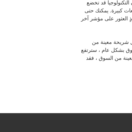
 التكنولوجيا قد تخضع
عات كبيرة. يمكنك حتى
ٍ العثور على مؤشر آخر
ثل شريحة معينة من
سوق بشكل عام ، سترتفع
ينة من السوق ، فقد