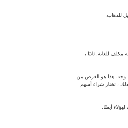
ل للذهاب.
كلف للغاية. ثانيًا ،
وجه. هذا هو الغرض من
لك ، تختار شراء أسهم
ؤلاء أيضًا.